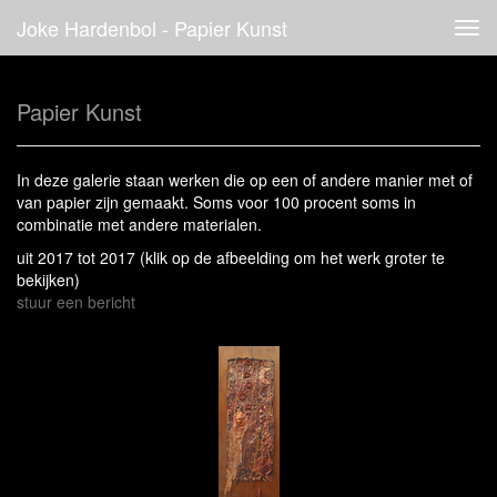
Joke Hardenbol - Papier Kunst
Tog
navi
Papier Kunst
In deze galerie staan werken die op een of andere manier met of
van papier zijn gemaakt. Soms voor 100 procent soms in
combinatie met andere materialen.
uit 2017 tot 2017
(klik op de afbeelding om het werk groter te
bekijken)
stuur een bericht