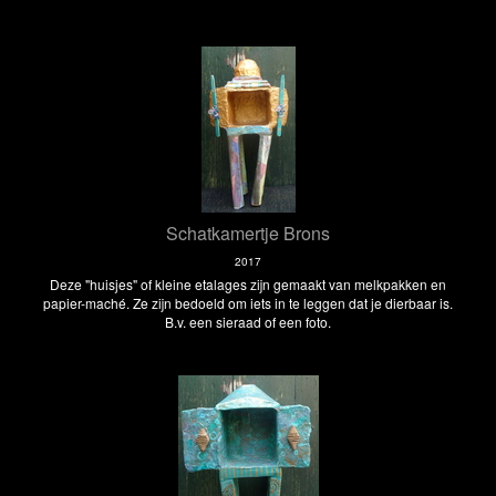
Schatkamertje Brons
2017
Deze "huisjes" of kleine etalages zijn gemaakt van melkpakken en
papier-maché. Ze zijn bedoeld om iets in te leggen dat je dierbaar is.
B.v. een sieraad of een foto.