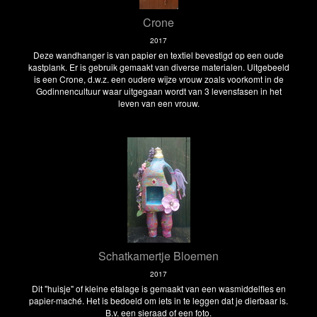
Crone
2017
Deze wandhanger is van papier en textiel bevestigd op een oude
kastplank. Er is gebruik gemaakt van diverse materialen. Uitgebeeld
is een Crone, d.w.z. een oudere wijze vrouw zoals voorkomt in de
Godinnencultuur waar uitgegaan wordt van 3 levensfasen in het
leven van een vrouw.
Schatkamertje Bloemen
2017
Dit "huisje" of kleine etalage is gemaakt van een wasmiddelfles en
papier-maché. Het is bedoeld om iets in te leggen dat je dierbaar is.
B.v. een sieraad of een foto.