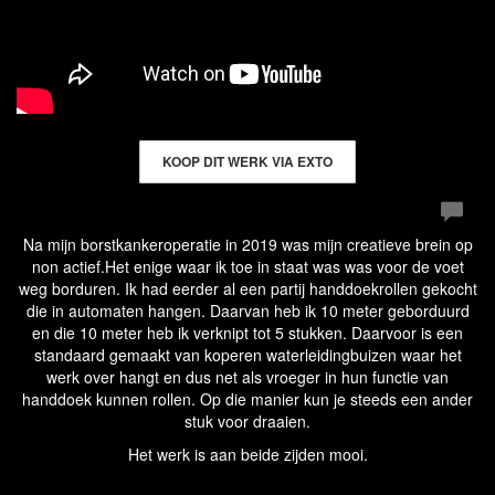
KOOP DIT WERK VIA EXTO
Na mijn borstkankeroperatie in 2019 was mijn creatieve brein op
non actief.Het enige waar ik toe in staat was was voor de voet
weg borduren. Ik had eerder al een partij handdoekrollen gekocht
die in automaten hangen. Daarvan heb ik 10 meter geborduurd
en die 10 meter heb ik verknipt tot 5 stukken. Daarvoor is een
standaard gemaakt van koperen waterleidingbuizen waar het
werk over hangt en dus net als vroeger in hun functie van
handdoek kunnen rollen. Op die manier kun je steeds een ander
stuk voor draaien.
Het werk is aan beide zijden mooi.