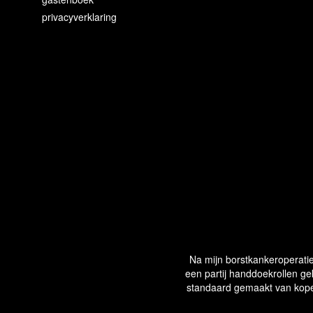
privacyverklaring
Na mijn borstkankeroperatie
een partij handdoekrollen ge
standaard gemaakt van koper