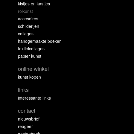
kistjes en kastjes
rolkunst
accesoires
schilderijen
collages
handgemaakte boeken
textielcollages
papier kunst
online winkel
kunst kopen
links
interessante links
contact
nieuwsbrief
reageer
gastenboek