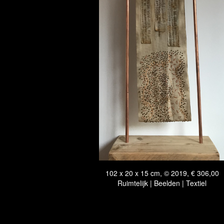
102 x 20 x 15 cm, © 2019, € 306,00
Ruimtelijk | Beelden | Textiel