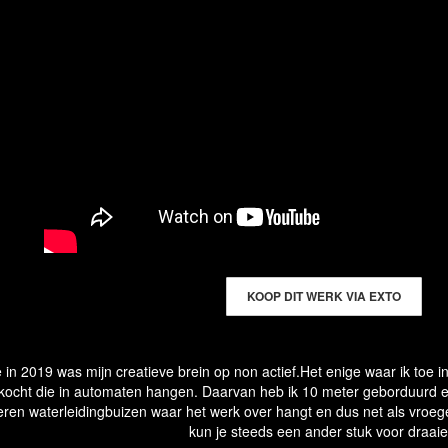
KOOP DIT WERK VIA EXTO
 in 2019 was mijn creatieve brein op non actief.Het enige waar ik toe 
kocht die in automaten hangen. Daarvan heb ik 10 meter geborduurd en 
en waterleidingbuizen waar het werk over hangt en dus net als vroege
kun je steeds een ander stuk voor draaie