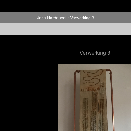
Joke Hardenbol
Verwerking 3
Verwerking 3