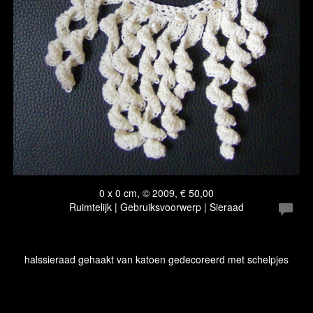
0 x 0 cm, © 2009, € 50,00
Ruimtelijk | Gebruiksvoorwerp | Sieraad
halssieraad gehaakt van katoen gedecoreerd met schelpjes