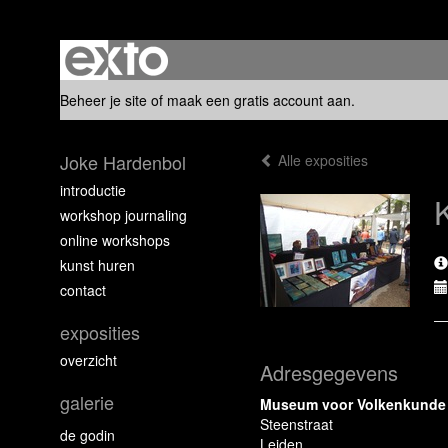
Beheer je site
of
maak een gratis account aan
.
Joke Hardenbol
Alle exposities
introductie
workshop journaling
online workshops
kunst huren
contact
exposities
overzicht
Adresgegevens
galerie
Museum voor Volkenkunde
Steenstraat
de godin
Leiden